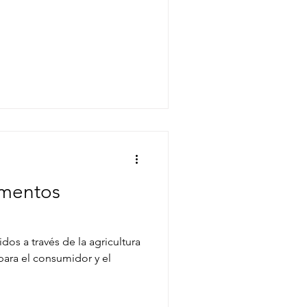
imentos
os a través de la agricultura
para el consumidor y el