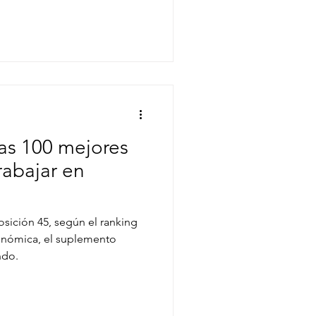
 las 100 mejores
rabajar en
osición 45, según el ranking
onómica, el suplemento
ndo.