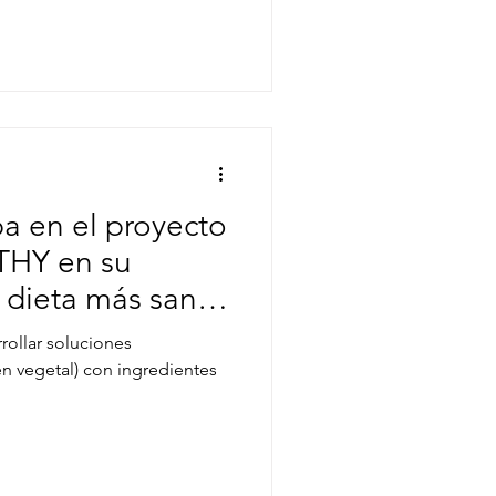
pa en el proyecto
HY en su
 dieta más sana
rrollar soluciones
n vegetal) con ingredientes