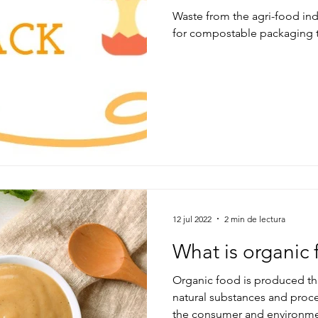
Waste from the agri-food ind
for compostable packaging t
12 jul 2022
2 min de lectura
What is organic
Organic food is produced th
natural substances and proces
the consumer and environme