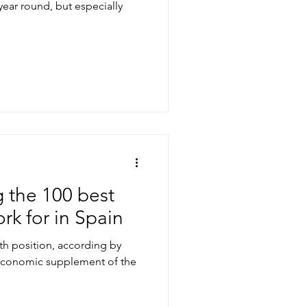
l year round, but especially
g the 100 best
rk for in Spain
5th position, according by
economic supplement of the