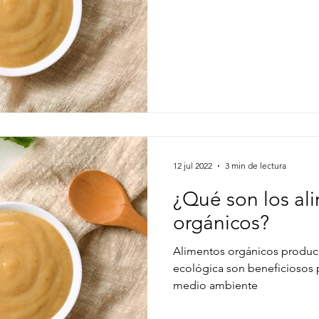
12 jul 2022
3 min de lectura
¿Qué son los al
orgánicos?
Alimentos orgánicos producid
ecológica son beneficiosos 
medio ambiente