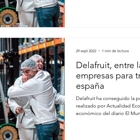
29 sept 2022
1 min de lectura
Delafruit, entre
empresas para t
españa
Delafruit ha conseguido la p
realizado por Actualidad Ec
económico del diario El Mu