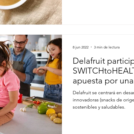
8 jun 2022
3 min de lectura
Delafruit partici
SWITCHtoHEALT
apuesta por una
y saludable
Delafruit se centrará en desa
innovadoras (snacks de orige
sostenibles y saludables.