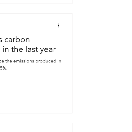
s carbon
in the last year
uce the emissions produced in
95%.