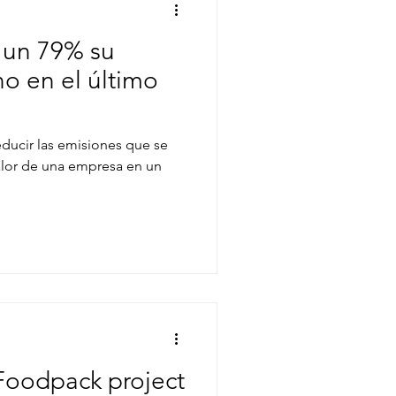
e un 79% su
o en el último
educir las emisiones que se
alor de una empresa en un
Foodpack project