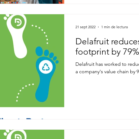
21 sept 2022
1 min de lectura
Delafruit reduce
footprint by 79% 
Delafruit has worked to red
a company's value chain by 