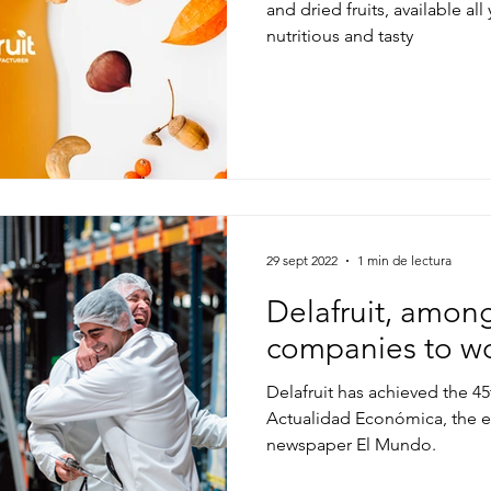
and dried fruits, available al
nutritious and tasty
29 sept 2022
1 min de lectura
Delafruit, amon
companies to wo
Delafruit has achieved the 4
Actualidad Económica, the 
newspaper El Mundo.