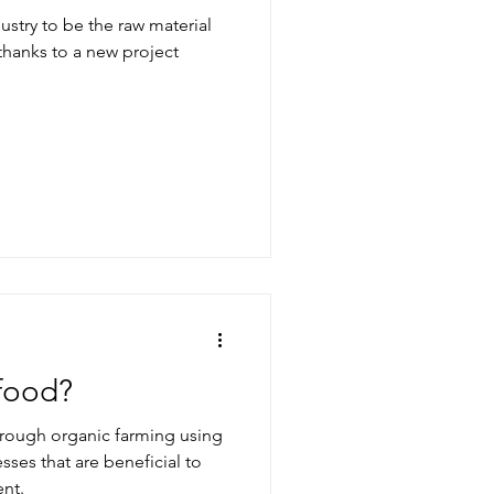
ustry to be the raw material
hanks to a new project
 food?
rough organic farming using
ses that are beneficial to
nt.